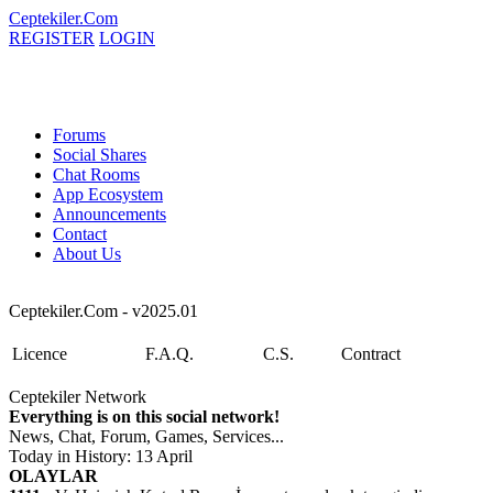
Ceptekiler.Com
REGISTER
LOGIN
Forums
Social Shares
Chat Rooms
App Ecosystem
Announcements
Contact
About Us
Ceptekiler.Com - v2025.01
Licence
F.A.Q.
C.S.
Contract
Ceptekiler Network
Everything is on this social network!
News, Chat, Forum, Games, Services...
Today in History: 13 April
OLAYLAR