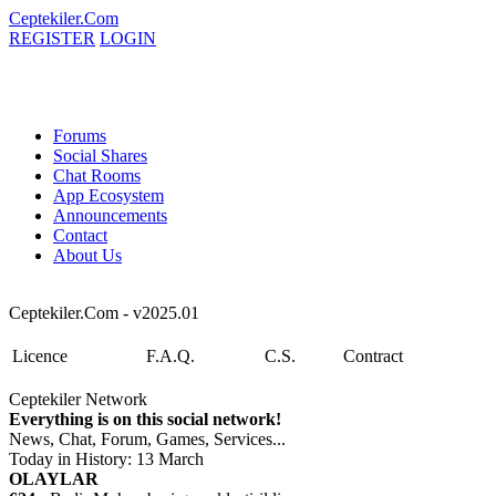
Ceptekiler.Com
REGISTER
LOGIN
Forums
Social Shares
Chat Rooms
App Ecosystem
Announcements
Contact
About Us
Ceptekiler.Com - v2025.01
Licence
F.A.Q.
C.S.
Contract
Ceptekiler Network
Everything is on this social network!
News, Chat, Forum, Games, Services...
Today in History: 13 March
OLAYLAR