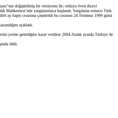
ası"nın değiştirilmiş bir versiyonu ile; orduyu öven dizeyi
venlik Mahkemesi’nde yargılanmaya başlandı. Yargılama sonucu Türk
dört ay hapis cezasına çarptırıldı bu cezasını 24 Temmuz 1999 günü
zandığını açıkladı.
 yerine getirdiğine karar verilirse 2004 Aralık ayında Türkiye ile
şında öldü.