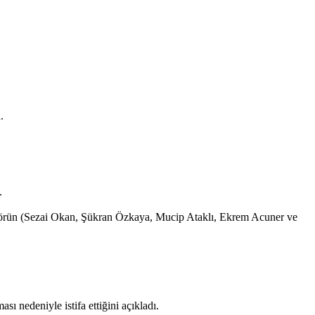
.
.
 Senatörün (Sezai Okan, Şükran Özkaya, Mucip Ataklı, Ekrem Acuner ve
ı nedeniyle istifa ettiğini açıkladı.