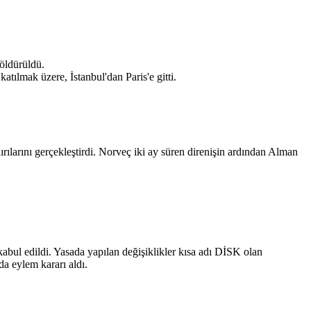
öldürüldü.
tılmak üzere, İstanbul'dan Paris'e gitti.
ırılarını gerçekleştirdi. Norveç iki ay süren direnişin ardından Alman
kabul edildi. Yasada yapılan değişiklikler kısa adı DİSK olan
a eylem kararı aldı.