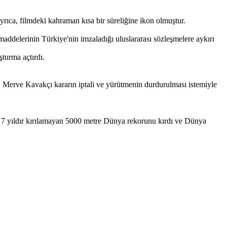
ıca, filmdeki kahraman kısa bir süreliğine ikon olmuştur.
maddelerinin Türkiye'nin imzaladığı uluslararası sözleşmelere aykırı
turma açtırdı.
ı. Merve Kavakçı kararın iptali ve yürütmenin durdurulması istemiyle
 7 yıldır kırılamayan 5000 metre Dünya rekorunu kırdı ve Dünya