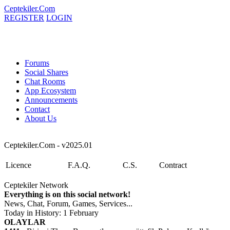
Ceptekiler.Com
REGISTER
LOGIN
Forums
Social Shares
Chat Rooms
App Ecosystem
Announcements
Contact
About Us
Ceptekiler.Com - v2025.01
Licence
F.A.Q.
C.S.
Contract
Ceptekiler Network
Everything is on this social network!
News, Chat, Forum, Games, Services...
Today in History: 1 February
OLAYLAR