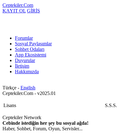
Ceptekiler.Com
KAYIT OL
GİRİŞ
Forumlar
Sosyal Paylaşımlar
Sohbet Odaları
App Ekosistemi
Duyurular
İletişim
Hakkımızda
Türkçe -
English
Ceptekiler.Com - v2025.01
Lisans
S.S.S.
Ceptekiler Network
Cebinde istediğin her şey bu sosyal ağda!
Haber, Sohbet, Forum, Oyun, Servisler...