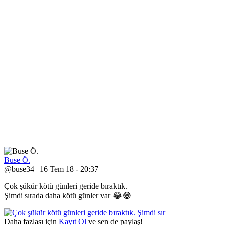
Buse Ö.
@buse34 | 16 Tem 18 - 20:37
Çok şükür kötü günleri geride bıraktık.
Şimdi sırada daha kötü günler var 😂😂
Daha fazlası için
Kayıt Ol
ve sen de paylaş!