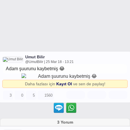
Umut Bilir
@UmutBilir | 25 Mar 18 - 13:21
Adam şuurunu kaybetmiş 😂
Daha fazlası için
Kayıt Ol
ve sen de paylaş!
3
0
5
1560
3 Yorum