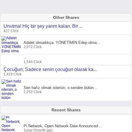
Other Shares
Unutma! Hiç bir şey yarım kalan, Bir ...
427 Click
Adalet olmadıkça. YÖNETİMİN Edep olma...
2,072 Click
...
1,544 Click
Çocuğun; Sadece senin çocuğun olarak ka...
1,419 Click
Sen hafız olmak istersin, o senden bütün...
2,252 Click
Recent Shares
Pi Network, Open Network Date Announced:...
1year 5month ago