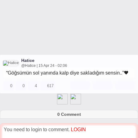
Hatice
@Hatice | 15 Apr 24 - 02:06
“Göğsümün sol yanında kalp diye sakladığım sensin..”🖤
0
0
4
617
0 Comment
You need to login to comment.
LOGIN