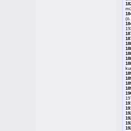
18
mü
18
(ö
18
19
18
18
18
18
18
18
18
ku
18
18
18
18
19
19
19
19
19
19
19
19