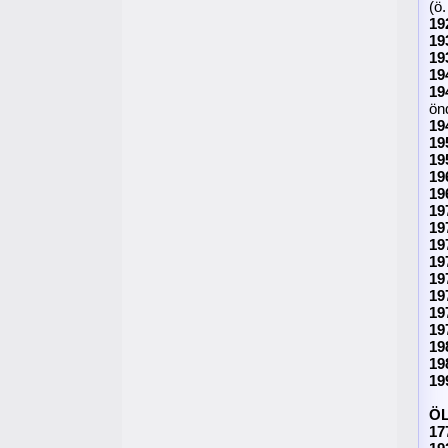
(ö
19
19
19
19
19
ön
19
19
19
19
19
19
19
19
19
19
19
19
19
19
19
19
Ö
17